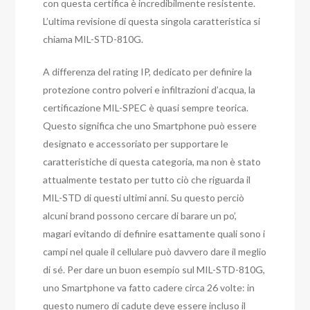
con questa certifica è incredibilmente resistente.
L’ultima revisione di questa singola caratteristica si
chiama MIL-STD-810G.
A differenza del rating IP, dedicato per definire la
protezione contro polveri e infiltrazioni d’acqua, la
certificazione MIL-SPEC è quasi sempre teorica.
Questo significa che uno Smartphone può essere
designato e accessoriato per supportare le
caratteristiche di questa categoria, ma non è stato
attualmente testato per tutto ciò che riguarda il
MIL-STD di questi ultimi anni. Su questo perciò
alcuni brand possono cercare di barare un po’,
magari evitando di definire esattamente quali sono i
campi nel quale il cellulare può davvero dare il meglio
di sé. Per dare un buon esempio sul MIL-STD-810G,
uno Smartphone va fatto cadere circa 26 volte: in
questo numero di cadute deve essere incluso il