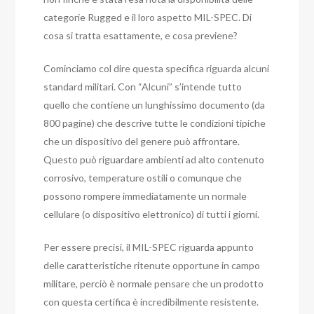
categorie Rugged e il loro aspetto MIL-SPEC. Di
cosa si tratta esattamente, e cosa previene?
Cominciamo col dire questa specifica riguarda alcuni
standard militari. Con “Alcuni” s’intende tutto
quello che contiene un lunghissimo documento (da
800 pagine) che descrive tutte le condizioni tipiche
che un dispositivo del genere può affrontare.
Questo può riguardare ambienti ad alto contenuto
corrosivo, temperature ostili o comunque che
possono rompere immediatamente un normale
cellulare (o dispositivo elettronico) di tutti i giorni.
Per essere precisi, il MIL-SPEC riguarda appunto
delle caratteristiche ritenute opportune in campo
militare, perciò è normale pensare che un prodotto
con questa certifica è incredibilmente resistente.