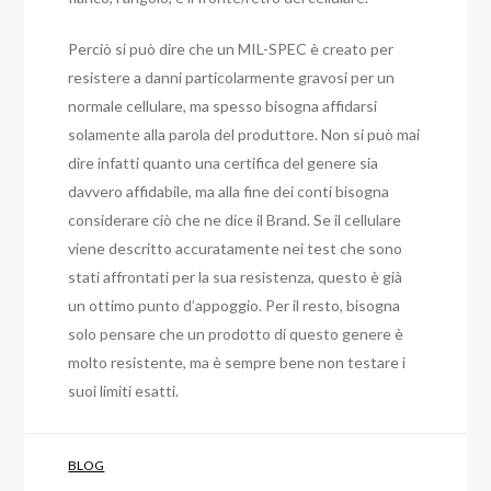
Perciò si può dire che un MIL-SPEC è creato per
resistere a danni particolarmente gravosi per un
normale cellulare, ma spesso bisogna affidarsi
solamente alla parola del produttore. Non si può mai
dire infatti quanto una certifica del genere sia
davvero affidabile, ma alla fine dei conti bisogna
considerare ciò che ne dice il Brand. Se il cellulare
viene descritto accuratamente nei test che sono
stati affrontati per la sua resistenza, questo è già
un ottimo punto d’appoggio. Per il resto, bisogna
solo pensare che un prodotto di questo genere è
molto resistente, ma è sempre bene non testare i
suoi limiti esatti.
BLOG