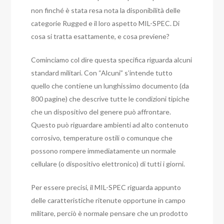
non finché è stata resa nota la disponibilità delle
categorie Rugged e il loro aspetto MIL-SPEC. Di
cosa si tratta esattamente, e cosa previene?
Cominciamo col dire questa specifica riguarda alcuni
standard militari. Con “Alcuni” s’intende tutto
quello che contiene un lunghissimo documento (da
800 pagine) che descrive tutte le condizioni tipiche
che un dispositivo del genere può affrontare.
Questo può riguardare ambienti ad alto contenuto
corrosivo, temperature ostili o comunque che
possono rompere immediatamente un normale
cellulare (o dispositivo elettronico) di tutti i giorni.
Per essere precisi, il MIL-SPEC riguarda appunto
delle caratteristiche ritenute opportune in campo
militare, perciò è normale pensare che un prodotto