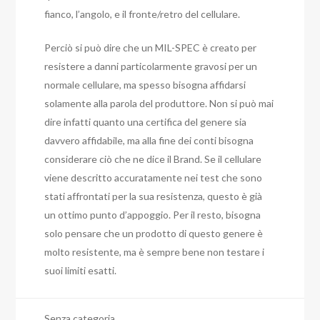
fianco, l’angolo, e il fronte/retro del cellulare.
Perciò si può dire che un MIL-SPEC è creato per
resistere a danni particolarmente gravosi per un
normale cellulare, ma spesso bisogna affidarsi
solamente alla parola del produttore. Non si può mai
dire infatti quanto una certifica del genere sia
davvero affidabile, ma alla fine dei conti bisogna
considerare ciò che ne dice il Brand. Se il cellulare
viene descritto accuratamente nei test che sono
stati affrontati per la sua resistenza, questo è già
un ottimo punto d’appoggio. Per il resto, bisogna
solo pensare che un prodotto di questo genere è
molto resistente, ma è sempre bene non testare i
suoi limiti esatti.
Senza categoria