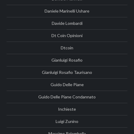
Daniele Marinelli Ushare
Davide Lombardi
Dt Coin Opinioni
Dtcoin
Gianluigi Rosafio
Gianluigi Rosafio Taurisano
Guido Delle Piane
Guido Delle Piane Condannato
Inchieste
Luigi Zunino
Massimo Palombella