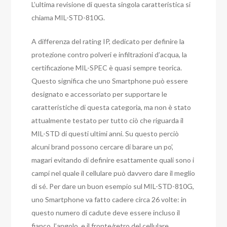
L’ultima revisione di questa singola caratteristica si
chiama MIL-STD-810G.
A differenza del rating IP, dedicato per definire la
protezione contro polveri e infiltrazioni d’acqua, la
certificazione MIL-SPEC è quasi sempre teorica.
Questo significa che uno Smartphone può essere
designato e accessoriato per supportare le
caratteristiche di questa categoria, ma non è stato
attualmente testato per tutto ciò che riguarda il
MIL-STD di questi ultimi anni. Su questo perciò
alcuni brand possono cercare di barare un po’,
magari evitando di definire esattamente quali sono i
campi nel quale il cellulare può davvero dare il meglio
di sé. Per dare un buon esempio sul MIL-STD-810G,
uno Smartphone va fatto cadere circa 26 volte: in
questo numero di cadute deve essere incluso il
fianco, l’angolo, e il fronte/retro del cellulare.