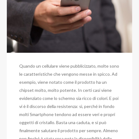
Quando un cellulare viene pubblicizzato, molte sono
le caratteristiche che vengono messe in spicco. Ad
esempio, viene notato come il prodotto ha un
chipset molto, molto potente. In certi casi viene
evidenziato come lo schermo sia ricco di colori. E poi
vi è il discorso della resistenza: sì, perché in fondo
molti Smartphone tendono ad essere veri e propri
oggetti di cristallo. Basta una caduta, e si può
finalmente salutare il prodotto per sempre. Almeno
non finché è stata resa nota la disponibilità delle