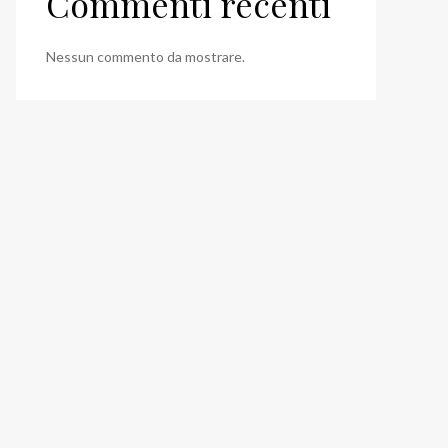
Commenti recenti
Nessun commento da mostrare.