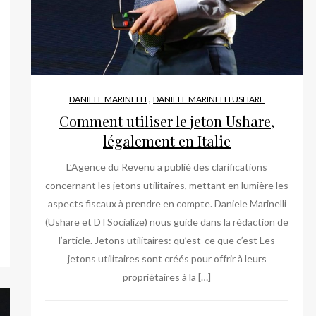
,
DANIELE MARINELLI
DANIELE MARINELLI USHARE
Comment utiliser le jeton Ushare,
légalement en Italie
L’Agence du Revenu a publié des clarifications
concernant les jetons utilitaires, mettant en lumière les
aspects fiscaux à prendre en compte. Daniele Marinelli
(Ushare et DTSocialize) nous guide dans la rédaction de
l’article. Jetons utilitaires: qu’est-ce que c’est Les
jetons utilitaires sont créés pour offrir à leurs
propriétaires à la […]