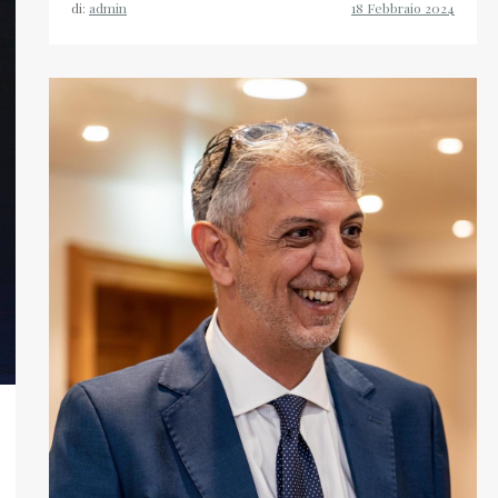
di:
admin