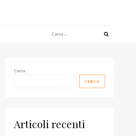
Ricerca
per:
Cerca
CERCA
Articoli recenti