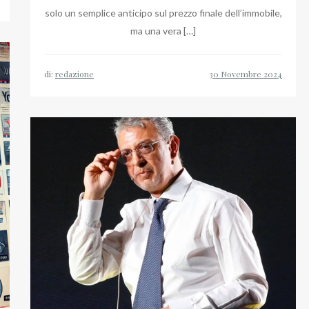
solo un semplice anticipo sul prezzo finale dell’immobile,
ma una vera […]
di:
redazione