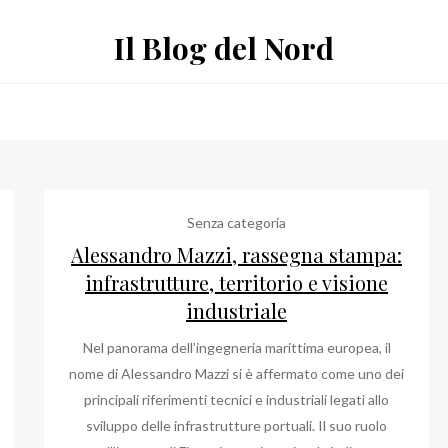
Il Blog del Nord
Senza categoria
Alessandro Mazzi, rassegna stampa:
infrastrutture, territorio e visione
industriale
Nel panorama dell’ingegneria marittima europea, il
nome di Alessandro Mazzi si è affermato come uno dei
principali riferimenti tecnici e industriali legati allo
sviluppo delle infrastrutture portuali. Il suo ruolo