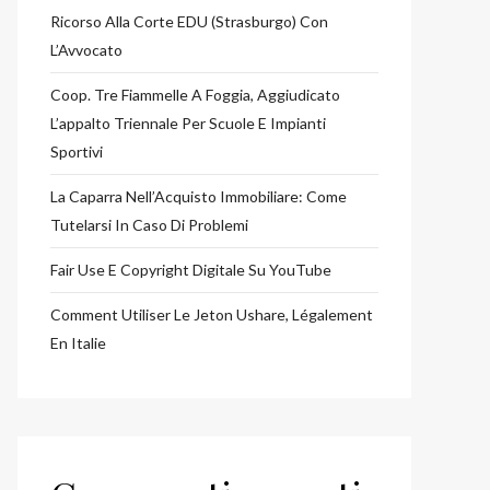
Ricorso Alla Corte EDU (Strasburgo) Con
L’Avvocato
Coop. Tre Fiammelle A Foggia, Aggiudicato
L’appalto Triennale Per Scuole E Impianti
Sportivi
La Caparra Nell’Acquisto Immobiliare: Come
Tutelarsi In Caso Di Problemi
Fair Use E Copyright Digitale Su YouTube
Comment Utiliser Le Jeton Ushare, Légalement
En Italie