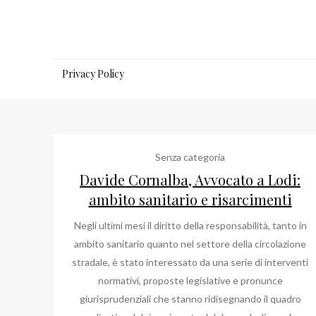
Salta
al
contenuto
Privacy Policy
Senza categoria
Davide Cornalba, Avvocato a Lodi:
ambito sanitario e risarcimenti
Negli ultimi mesi il diritto della responsabilità, tanto in
ambito sanitario quanto nel settore della circolazione
stradale, è stato interessato da una serie di interventi
normativi, proposte legislative e pronunce
giurisprudenziali che stanno ridisegnando il quadro