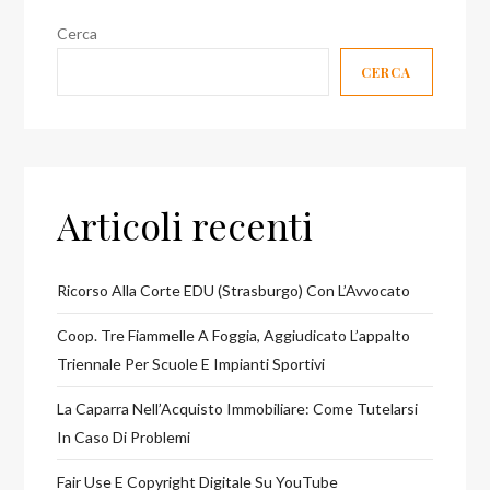
articoli
Cerca
CERCA
Articoli recenti
Ricorso Alla Corte EDU (Strasburgo) Con L’Avvocato
Coop. Tre Fiammelle A Foggia, Aggiudicato L’appalto
Triennale Per Scuole E Impianti Sportivi
La Caparra Nell’Acquisto Immobiliare: Come Tutelarsi
In Caso Di Problemi
Fair Use E Copyright Digitale Su YouTube