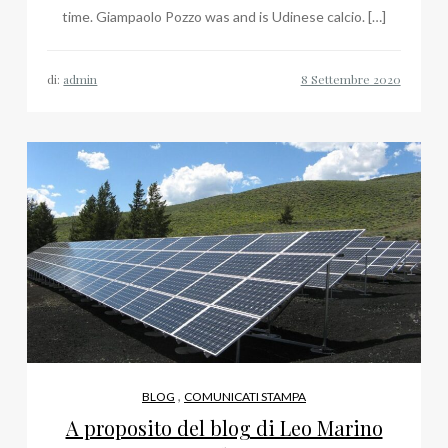
time. Giampaolo Pozzo was and is Udinese calcio. […]
di:
admin
,
BLOG
COMUNICATI STAMPA
A proposito del blog di Leo Marino