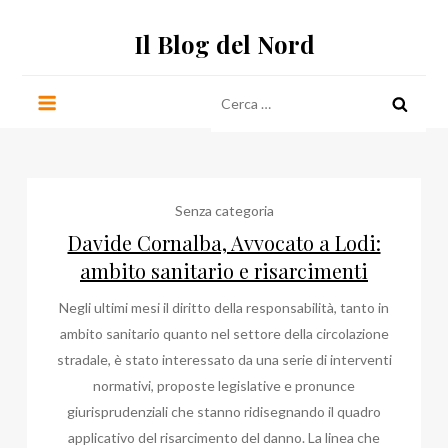
Salta
Il Blog del Nord
al
contenuto
Ricerca
per:
Senza categoria
Davide Cornalba, Avvocato a Lodi:
ambito sanitario e risarcimenti
Negli ultimi mesi il diritto della responsabilità, tanto in
ambito sanitario quanto nel settore della circolazione
stradale, è stato interessato da una serie di interventi
normativi, proposte legislative e pronunce
giurisprudenziali che stanno ridisegnando il quadro
applicativo del risarcimento del danno. La linea che