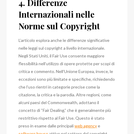
4. Differenze
Internazionali nelle
Norme sul Copyright
L’articolo esplora anche le differenze significative
nelle leggi sul copyright a livello internazionale.
Negli Stati Uniti, il Fair Use consente maggiore
flessibilità nell’utilizzo di opere protette per scopi di
critica e commento. Nell’Unione Europea, invece, le
eccezioni sono più limitate e specifiche, richiedendo
che l’uso rientri in categorie precise come la
citazione, la critica e la parodia. Altre regioni, come
alcuni paesi del Commonwealth, adottano il
concetto di “Fair Dealing,” che è generalmente più
restrittivo rispetto al Fair Use. Questo è stato
preso in esame dalle principali
web agency
e
software house
attive nel settore del copyright