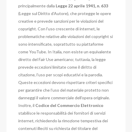
principalmente dalla
Legge 22 aprile 1941, n. 633
(Legge sul Diritto d’Autore), che protegge le opere
creative e prevede sanzioni per le violazioni del
copyright. Con l’uso crescente di internet, le
problematiche relative alle violazioni del copyright si
sono intensificate, soprattutto su piattaforme
come YouTube. In Italia, non esiste un equivalente
diretto del Fair Use americano; tuttavia, la legge
prevede eccezioni limitate come il diritto di
citazione, l’uso per scopi educativi e la parodia.
Queste eccezioni devono rispettare criteri specifici
per garantire che l’uso del materiale protetto non
danneggi il valore commerciale dell’opera originale.
Inoltre, il
Codice del Commercio Elettronico
stabilisce le responsabilità dei fornitori di servizi
internet, richiedendo la rimozione tempestiva dei
contenuti illeciti su richiesta del titolare del