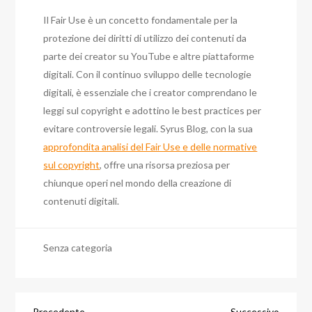
Il Fair Use è un concetto fondamentale per la
protezione dei diritti di utilizzo dei contenuti da
parte dei creator su YouTube e altre piattaforme
digitali. Con il continuo sviluppo delle tecnologie
digitali, è essenziale che i creator comprendano le
leggi sul copyright e adottino le best practices per
evitare controversie legali. Syrus Blog, con la sua
approfondita analisi del Fair Use e delle normative
sul copyright
, offre una risorsa preziosa per
chiunque operi nel mondo della creazione di
contenuti digitali.
Senza categoria
Articolo
Articol
Precedente
Successivo