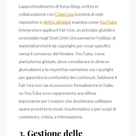
L’approfondimento di Syrus Blog, scritto in
collaborazione con
Cyber Lex
(società di web
reputation e
diritto all’oblio
) esamina come
YouTube
interpreta e applica il Fair Use, un principio giuridico
essenziale negli Stati Uniti che permette l’utilizzo di
materiali protetti da copyright per scopi specifici
senza il consenso del titolare. YouTube, come
piattaforma globale, deve considerare le diverse
giurisdizioni e le rispettive normative sul copyright
per garantire la conformità dei contenuti. Sebbene il
Fair Use non sia riconosciuto formalmente in Italia,
su YouTube esso rappresenta una difesa
importante per i creator che desiderano utilizzare
opere protette in modo trasformativo o per scopi di
commento, critica, e informazione.
3. Gestione delle