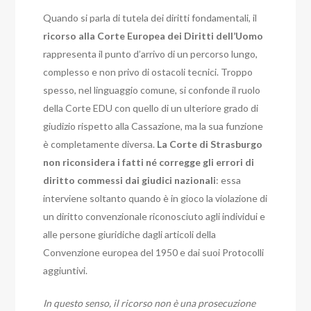
Quando si parla di tutela dei diritti fondamentali, il
ricorso alla Corte Europea dei Diritti dell’Uomo
rappresenta il punto d’arrivo di un percorso lungo,
complesso e non privo di ostacoli tecnici. Troppo
spesso, nel linguaggio comune, si confonde il ruolo
della Corte EDU con quello di un ulteriore grado di
giudizio rispetto alla Cassazione, ma la sua funzione
è completamente diversa.
La Corte di Strasburgo
non riconsidera i fatti né corregge gli errori di
diritto commessi dai giudici nazionali
: essa
interviene soltanto quando è in gioco la violazione di
un diritto convenzionale riconosciuto agli individui e
alle persone giuridiche dagli articoli della
Convenzione europea del 1950 e dai suoi Protocolli
aggiuntivi.
In questo senso, il ricorso non è una prosecuzione