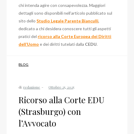
chi intenda agire con consapevolezza. Maggiori
dettagli sono disponibili nell’articolo pubblicato sul
sito dello
Studio Legale Parente Bianculli
,
dedicato a chi desidera conoscere tutti gli aspetti
pratici del
ricorso alla Corte Europea dei Diritti
dell’Uomo
e dei diritti tutelati dalla
CEDU
.
BLOG
di:
redazione
Ricorso alla Corte EDU
(Strasburgo) con
l’Avvocato