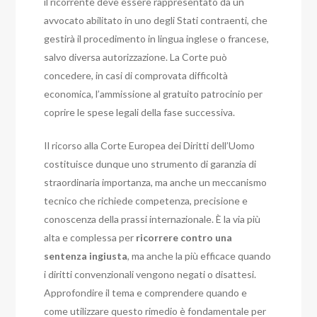
il ricorrente deve essere rappresentato da un
avvocato abilitato in uno degli Stati contraenti, che
gestirà il procedimento in lingua inglese o francese,
salvo diversa autorizzazione. La Corte può
concedere, in casi di comprovata difficoltà
economica, l’ammissione al gratuito patrocinio per
coprire le spese legali della fase successiva.
Il ricorso alla Corte Europea dei Diritti dell’Uomo
costituisce dunque uno strumento di garanzia di
straordinaria importanza, ma anche un meccanismo
tecnico che richiede competenza, precisione e
conoscenza della prassi internazionale. È la via più
alta e complessa per
ricorrere contro una
sentenza ingiusta
, ma anche la più efficace quando
i diritti convenzionali vengono negati o disattesi.
Approfondire il tema e comprendere quando e
come utilizzare questo rimedio è fondamentale per