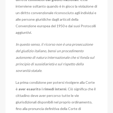
interviene soltanto quando è in gioco la violazione di
un diritto convenzionale riconosciuto agli individui e
alle persone giuridiche dagli articoli della
Convenzione europea del 1950 e dai suoi Protocolli
aggiuntivi.
In questo senso, il ricorso non è una prosecuzione
del giudizio italiano, bensì un procedimento
autonomo di natura internazionale che si fonda sul
principio di sussidiarietà e sul rispetto della
sovranità statale.
La prima condizione per potersi rivolgere alla Corte
è
aver esaurito i rimedi interni
. Ciò significa che il
cittadino deve aver percorso tutte le vie
giurisdizionali disponibili nel proprio ordinamento,
fino alla pronuncia definitiva della Corte di