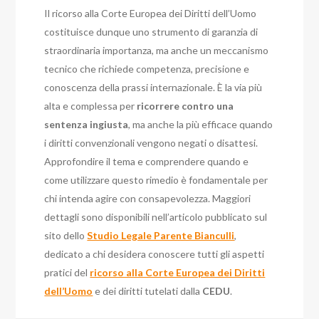
Il ricorso alla Corte Europea dei Diritti dell’Uomo
costituisce dunque uno strumento di garanzia di
straordinaria importanza, ma anche un meccanismo
tecnico che richiede competenza, precisione e
conoscenza della prassi internazionale. È la via più
alta e complessa per
ricorrere contro una
sentenza ingiusta
, ma anche la più efficace quando
i diritti convenzionali vengono negati o disattesi.
Approfondire il tema e comprendere quando e
come utilizzare questo rimedio è fondamentale per
chi intenda agire con consapevolezza. Maggiori
dettagli sono disponibili nell’articolo pubblicato sul
sito dello
Studio Legale Parente Bianculli
,
dedicato a chi desidera conoscere tutti gli aspetti
pratici del
ricorso alla Corte Europea dei Diritti
dell’Uomo
e dei diritti tutelati dalla
CEDU
.