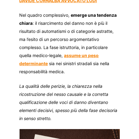
DAVIDE CORNALBA AVVOCATO LODI
Nel quadro complessivo,
emerge una tendenza
chiara
: il risarcimento del danno non è più il
risultato di automatismi o di categorie astratte,
ma l’esito di un percorso argomentativo
complesso. La fase istruttoria, in particolare
quella medico-legale,
assume un peso
determinante
sia nei sinistri stradali sia nella
responsabilità medica.
La qualità delle perizie, la chiarezza nella
ricostruzione del nesso causale e la corretta
qualificazione delle voci di danno diventano
elementi decisivi, spesso più della fase decisoria
in senso stretto.