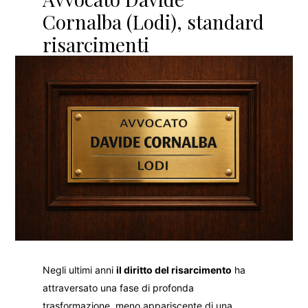
Cornalba (Lodi), standard
risarcimenti
Negli ultimi anni
il diritto del risarcimento
ha
attraversato una fase di profonda
trasformazione, meno appariscente di una