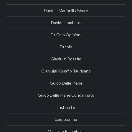
Daniele Marinelli Ushare
Davide Lombardi
Dt Coin Opinioni
Dtcoin
Gianluigi Rosafio
Gianluigi Rosafio Taurisano
Guido Delle Piane
Guido Delle Piane Condannato
Inchieste
Luigi Zunino
Massimo Palombella