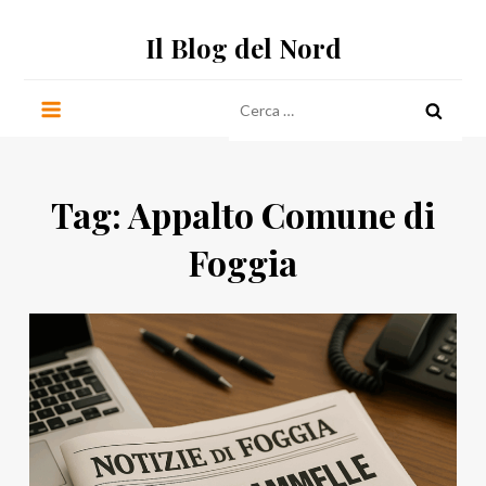
Salta
Il Blog del Nord
al
contenuto
Ricerca
per:
Tag:
Appalto Comune di
Foggia