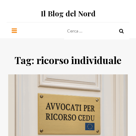
Salta
Il Blog del Nord
al
contenuto
Ricerca
per:
Tag:
ricorso individuale