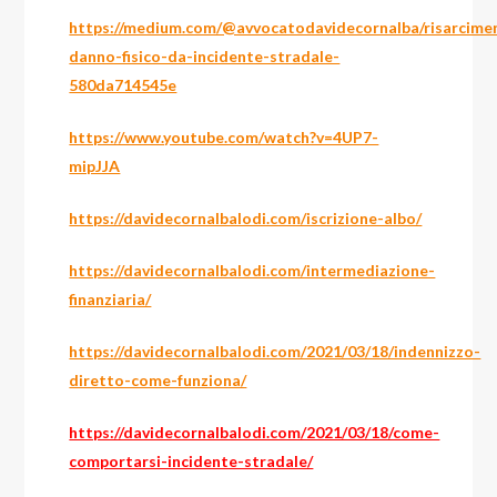
https://medium.com/@avvocatodavidecornalba/risarcime
danno-fisico-da-incidente-stradale-
580da714545e
https://www.youtube.com/watch?v=4UP7-
mipJJA
https://davidecornalbalodi.com/iscrizione-albo/
https://davidecornalbalodi.com/intermediazione-
finanziaria/
https://davidecornalbalodi.com/2021/03/18/indennizzo-
diretto-come-funziona/
https://davidecornalbalodi.com/2021/03/18/come-
comportarsi-incidente-stradale/