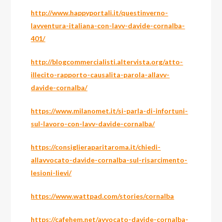
http://www.happyportali.it/questinverno-
lavventura-italiana-con-lavv-davide-cornalba-
401/
http://blogcommercialisti.altervista.org/atto-
illecito-rapporto-causalita-parola-allavv-
davide-cornalba/
https://www.milanomet.it/si-parla-di-infortuni-
sul-lavoro-con-lavv-davide-cornalba/
https://consiglieraparitaroma.it/chiedi-
allavvocato-davide-cornalba-sul-risarcimento-
lesioni-lievi/
https://www.wattpad.com/stories/cornalba
https://cafehem.net/avvocato-davide-cornalba-