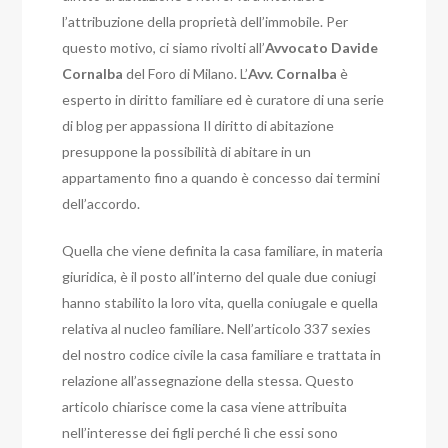
l’attribuzione della proprietà dell’immobile. Per
questo motivo, ci siamo rivolti all’
Avvocato Davide
Cornalba
del Foro di Milano. L’
Avv. Cornalba
è
esperto in diritto familiare ed è curatore di una serie
di blog per appassiona Il diritto di abitazione
presuppone la possibilità di abitare in un
appartamento fino a quando è concesso dai termini
dell’accordo.
Quella che viene definita la casa familiare, in materia
giuridica, è il posto all’interno del quale due coniugi
hanno stabilito la loro vita, quella coniugale e quella
relativa al nucleo familiare.
Nell’articolo 337 sexies
del nostro codice civile la casa familiare e trattata in
relazione all’assegnazione della stessa. Questo
articolo chiarisce come la casa viene attribuita
nell’interesse dei figli perché lì che essi sono