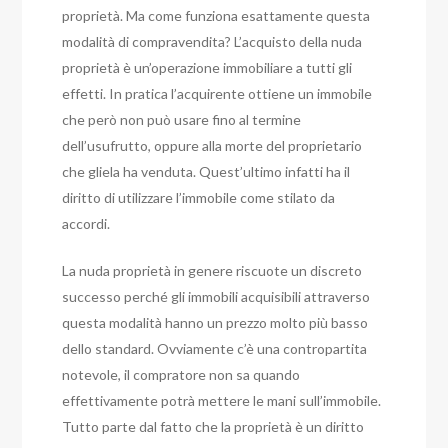
proprietà. Ma come funziona esattamente questa
modalità di compravendita?
L’acquisto della nuda
proprietà è un’operazione immobiliare a tutti gli
effetti. In pratica l’acquirente ottiene un immobile
che però non può usare fino al termine
dell’usufrutto, oppure alla morte del proprietario
che gliela ha venduta. Quest’ultimo infatti ha il
diritto di utilizzare l’immobile come stilato da
accordi.
La nuda proprietà in genere riscuote un discreto
successo perché gli immobili acquisibili attraverso
questa modalità hanno un prezzo molto più basso
dello standard. Ovviamente c’è una contropartita
notevole, il compratore non sa quando
effettivamente potrà mettere le mani sull’immobile.
Tutto parte dal fatto che la proprietà è un diritto