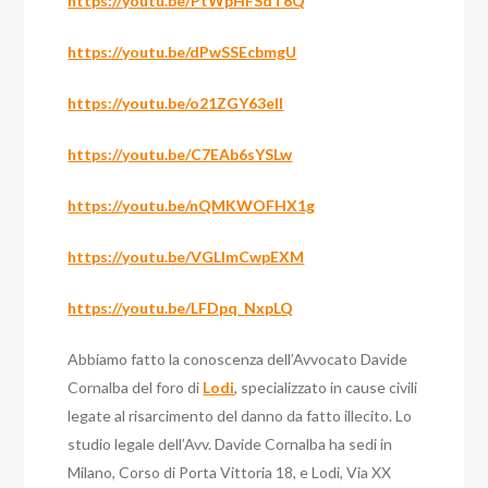
https://youtu.be/PtWpHFSdT6Q
https://youtu.be/dPwSSEcbmgU
https://youtu.be/o21ZGY63elI
https://youtu.be/C7EAb6sYSLw
https://youtu.be/nQMKWOFHX1g
https://youtu.be/VGLImCwpEXM
https://youtu.be/LFDpq_NxpLQ
Abbiamo fatto la conoscenza dell’Avvocato Davide
Cornalba del foro di
Lodi
, specializzato in cause civili
legate al risarcimento del danno da fatto illecito. Lo
studio legale dell’Avv. Davide Cornalba ha sedi in
Milano, Corso di Porta Vittoria 18, e Lodi, Via XX