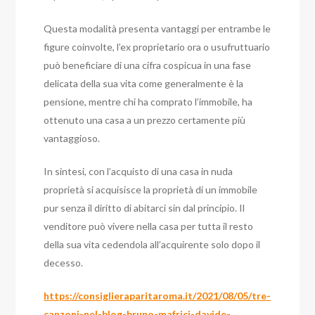
Questa modalità presenta vantaggi per entrambe le
figure coinvolte, l’ex proprietario ora o usufruttuario
può beneficiare di una cifra cospicua in una fase
delicata della sua vita come generalmente è la
pensione, mentre chi ha comprato l’immobile, ha
ottenuto una casa a un prezzo certamente più
vantaggioso.
In sintesi, con l’acquisto di una casa in nuda
proprietà si acquisisce la proprietà di un immobile
pur senza il diritto di abitarci sin dal principio. Il
venditore può vivere nella casa per tutta il resto
della sua vita cedendola all’acquirente solo dopo il
decesso.
https://consiglieraparitaroma.it/2021/08/05/tre-
canzoni-nel-blog-bruno-mafrici-davide-