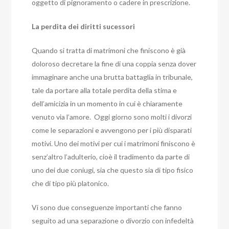
oggetto di pignoramento o cadere in prescrizione.
La perdita dei diritti sucessori
Quando si tratta di matrimoni che finiscono è già
doloroso decretare la fine di una coppia senza dover
immaginare anche una brutta battaglia in tribunale,
tale da portare alla totale perdita della stima e
dell’amicizia in un momento in cui è chiaramente
venuto via l’amore.
Oggi giorno sono molti i divorzi
come le separazioni e avvengono per i più disparati
motivi.
Uno dei motivi per cui i matrimoni finiscono è
senz’altro l’adulterio, cioè il tradimento da parte di
uno dei due coniugi, sia che questo sia di tipo fisico
che di tipo più platonico.
Vi sono due conseguenze importanti che fanno
seguito ad una separazione o divorzio con infedeltà