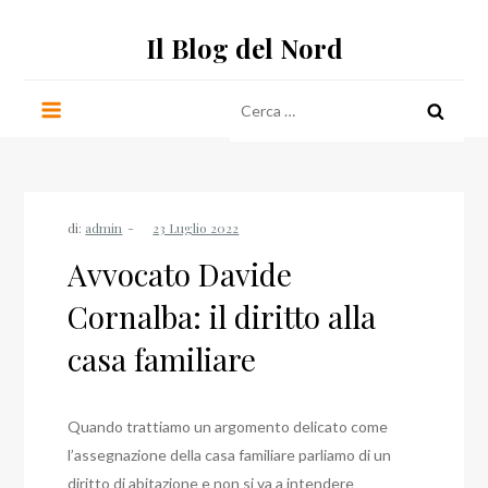
Salta
Il Blog del Nord
al
contenuto
Ricerca
per:
di:
admin
Avvocato Davide
Cornalba: il diritto alla
casa familiare
Quando trattiamo un argomento delicato come
l’assegnazione della casa familiare parliamo di un
diritto di abitazione e non si va a intendere