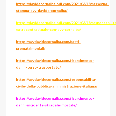
https://davidecornalbalodi.com/2021/03/18/rassegna-
stampa-avv-davide-cornalba/
https://davidecornalbalodi.com/2021/03/18/responsabilit
extracontrattuale-con-avv-cornalba/
https://avvdavidecornalba.com/patti-
prematrimoniali/
https://avvdavidecornalba.com/risarcimento-
danni-terzo-trasportato/
https://avvdavidecornalba.com/responsabilita-
civile-della-pubblica-amministrazione-italiana/
https://avvdavidecornalba.com/risarcimento-
danni-incidente-stradale-mortale/