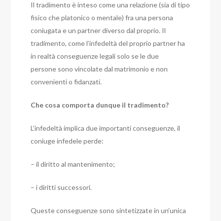
Il tradimento è inteso come una relazione (sia di tipo
fisico che platonico o mentale) fra una persona
coniugata e un partner diverso dal proprio. Il
tradimento, come l’infedeltà del proprio partner ha
in realtà conseguenze legali solo se le due
persone sono vincolate dal matrimonio e non
convenienti o fidanzati.
Che cosa comporta dunque il tradimento?
L’infedeltà implica due importanti conseguenze, il
coniuge infedele perde:
– il diritto al mantenimento;
– i diritti successori.
Queste conseguenze sono sintetizzate in un’unica