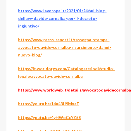
https://www.lavoropa.it/2021/01/24/sul-blog-
dellavv-davide-cornalba-per-il-decreto-
ingiuntivo/
https://www.press-report.it/rassegna-stampa-
avvocato-davide-cornalba-risarcimento-danni-
nuovo-blog/
https://it.worldorgs.com/Catalogare/lodi/studio-
legale/avvocato-davide-cornalba
https://www.worldweb.it/details/avvocatodavidecornalba
https://youtu.be/14n43U9MxaE
https://youtu.be/4yHWoCcYZ58