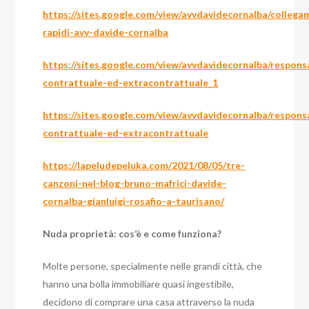
https://sites.google.com/view/avvdavidecornalba/collega
rapidi-avv-davide-cornalba
https://sites.google.com/view/avvdavidecornalba/respon
contrattuale-ed-extracontrattuale_1
https://sites.google.com/view/avvdavidecornalba/respon
contrattuale-ed-extracontrattuale
https://lapeludepeluka.com/2021/08/05/tre-
canzoni-nel-blog-bruno-mafrici-davide-
cornalba-gianluigi-rosafio-a-taurisano/
Nuda proprietà: cos’è e come funziona?
Molte persone, specialmente nelle grandi città, che
hanno una bolla immobiliare quasi ingestibile,
decidono di comprare una casa attraverso la nuda