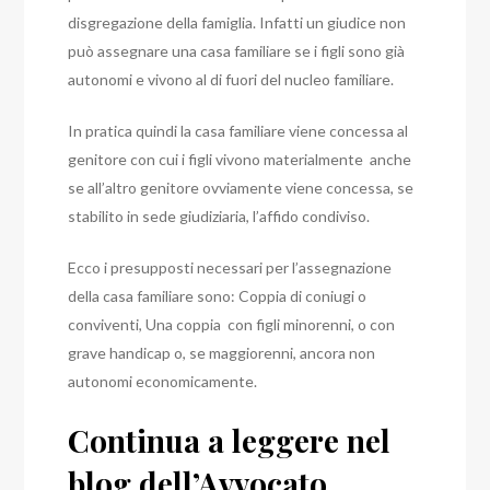
disgregazione della famiglia. Infatti un giudice non
può assegnare una casa familiare se i figli sono già
autonomi e vivono al di fuori del nucleo familiare.
In pratica quindi la casa familiare viene concessa al
genitore con cui i figli vivono materialmente anche
se all’altro genitore ovviamente viene concessa, se
stabilito in sede giudiziaria, l’affido condiviso.
Ecco i presupposti necessari per l’assegnazione
della casa familiare sono:
Coppia di coniugi o
conviventi,
Una coppia con figli minorenni, o con
grave handicap o, se maggiorenni, ancora non
autonomi economicamente.
Continua a leggere nel
blog dell’Avvocato