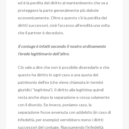
ed è la perdita del diritto al mantenimento che va a
proteggere la parte generalmente più debole
economicamente. Oltre a questo c’è la perdita dei
diritti successori, cioè l’accesso all’eredità una volta
che il partner è deceduto.
Il coniuge è infatti secondo il nostro ordinamento
l’erede legittimario dell’altro.
Ciò vale a dire che non è possibile diseredarlo e che
questo ha diritto in ogni caso a una quota del
patrimonio dell’ex (che viene chiamata in termini
giuridici “legittima”).
Il diritto alla legittima quindi
resta anche dopo la separazione e cessa solamente
con il divorzio.
Se invece, poniamo caso, la
separazione fosse avvenuta con addebito (in caso di
infedeltà, per esempio) verrebbero meno i diritti
successori del coniuge.
Riassumendo l’infedeltà