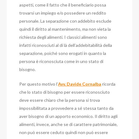
aspetti, come il fatto che il beneficiario possa
trovarsi un impiego e/o possedere un reddito
personale. La separazione con addebito esclude
quindi il diritto al mantenimento, ma non vieta la
richiesta degli alimenti.
I classici alimenti sono
infatti riconosciuti al di là dell’addebitabilità della
separazione, poiché sono erogati in quanto la
persona è riconosciuta come in uno stato di
bisogno.
Per questo motivo l’
Avv. Davide Cornalba
ricorda
che lo stato di bisogno per essere riconosciuto
deve essere chiaro che la persona si trova
impossibilitata a provvedere a sé stessa tanto da
aver bisogno di un apporto economico.
Il diritto agli
alimenti, invece, anche se di carattere patrimoniale,
non può essere ceduto quindi non può essere