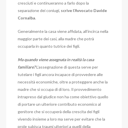
cresciuti e continueranno a farlo dopo la
separazione dei coniugi,
scrive l’Avvocato Davide
Cornalba
.
Generalmente la casa viene affidata, all’incirca nella
maggior parte dei casi, alla madre che potrà
occuparla in quanto tutrice dei figli.
Ma quando viene assegnata in realtà la casa
familiare?
L’assegnazione di questa serve per
tutelare i figli ancora incapace di provvedere alle
necessità economiche, oltre a proteggere anche la
madre che si occupa di di loro. Il provvedimento
intrapreso dal giudice non ha come obiettivo quello
di portare un ulteriore contributo economico al
genitore che si occuperà della crescita dei figli
vivendo insieme a loro ma serve per evitare che la
prole subisca traumi ulteriori a quelli della