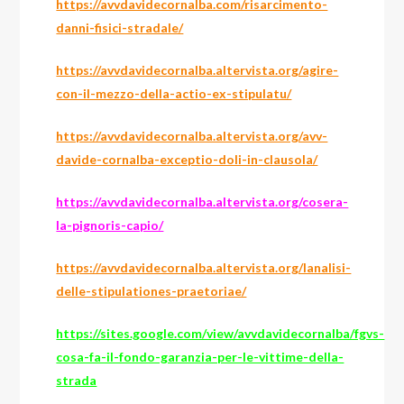
https://avvdavidecornalba.com/risarcimento-
danni-fisici-stradale/
https://avvdavidecornalba.altervista.org/agire-
con-il-mezzo-della-actio-ex-stipulatu/
https://avvdavidecornalba.altervista.org/avv-
davide-cornalba-exceptio-doli-in-clausola/
https://avvdavidecornalba.altervista.org/cosera-
la-pignoris-capio/
https://avvdavidecornalba.altervista.org/lanalisi-
delle-stipulationes-praetoriae/
https://sites.google.com/view/avvdavidecornalba/fgvs-
cosa-fa-il-fondo-garanzia-per-le-vittime-della-
strada