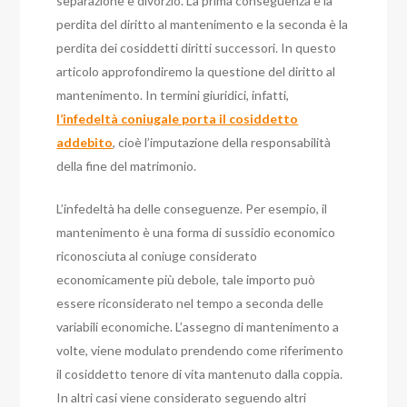
separazione e divorzio. La prima conseguenza è la
perdita del diritto al mantenimento e la seconda è la
perdita dei cosiddetti diritti successori. In questo
articolo approfondiremo la questione del diritto al
mantenimento.
In termini giuridici, infatti,
l’infedeltà coniugale porta il cosiddetto
addebito
, cioè l’imputazione della responsabilità
della fine del matrimonio.
L’infedeltà ha delle conseguenze. Per esempio, il
mantenimento è una forma di sussidio economico
riconosciuta al coniuge considerato
economicamente più debole, tale importo può
essere riconsiderato nel tempo a seconda delle
variabili economiche. L’assegno di mantenimento a
volte, viene modulato prendendo come riferimento
il cosiddetto tenore di vita mantenuto dalla coppia.
In altri casi viene considerato seguendo altri